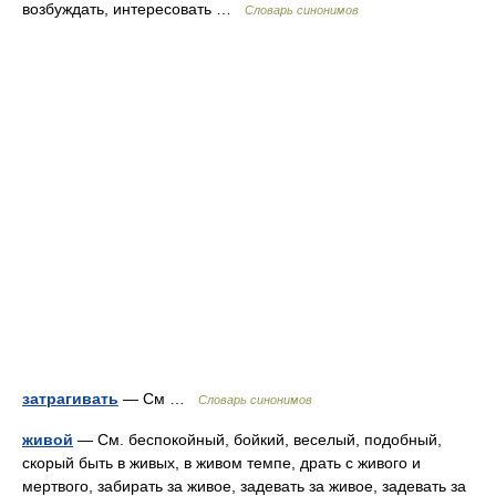
возбуждать, интересовать …
Словарь синонимов
затрагивать
— См …
Словарь синонимов
живой
— См. беспокойный, бойкий, веселый, подобный,
скорый быть в живых, в живом темпе, драть с живого и
мертвого, забирать за живое, задевать за живое, задевать за