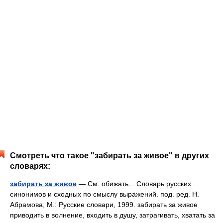
Смотреть что такое "забирать за живое" в других
словарях:
забирать за живое
— См. обижать... Словарь русских
синонимов и сходных по смыслу выражений. под. ред. Н.
Абрамова, М.: Русские словари, 1999. забирать за живое
приводить в волнение, входить в душу, затрагивать, хватать за