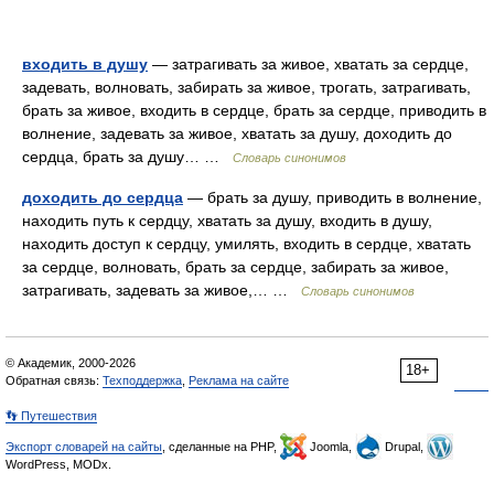
входить в душу
— затрагивать за живое, хватать за сердце,
задевать, волновать, забирать за живое, трогать, затрагивать,
брать за живое, входить в сердце, брать за сердце, приводить в
волнение, задевать за живое, хватать за душу, доходить до
сердца, брать за душу… …
Словарь синонимов
доходить до сердца
— брать за душу, приводить в волнение,
находить путь к сердцу, хватать за душу, входить в душу,
находить доступ к сердцу, умилять, входить в сердце, хватать
за сердце, волновать, брать за сердце, забирать за живое,
затрагивать, задевать за живое,… …
Словарь синонимов
© Академик, 2000-2026
18+
Обратная связь:
Техподдержка
,
Реклама на сайте
👣 Путешествия
Экспорт словарей на сайты
, сделанные на PHP,
Joomla,
Drupal,
WordPress, MODx.