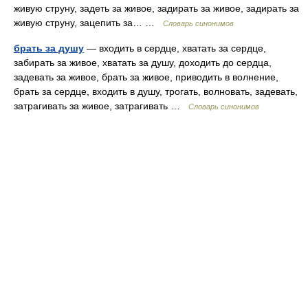
живую струну, задеть за живое, задирать за живое, задирать за
живую струну, зацепить за… …
Словарь синонимов
брать за душу
— входить в сердце, хватать за сердце,
забирать за живое, хватать за душу, доходить до сердца,
задевать за живое, брать за живое, приводить в волнение,
брать за сердце, входить в душу, трогать, волновать, задевать,
затрагивать за живое, затрагивать …
Словарь синонимов