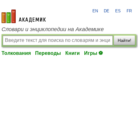
EN
DE
ES
FR
academic.ru
Словари и энциклопедии на Академике
Найти!
Толкования
Переводы
Книги
Игры ⚽